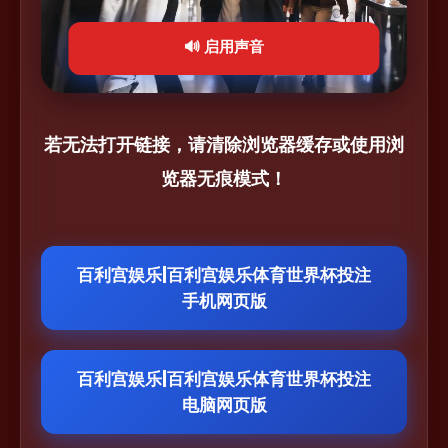
🔊 启用声音
若无法打开链接，请清除浏览器缓存或使用浏
览器无痕模式！
百利宫娱乐|百利宫娱乐体育世界杯投注
手机网页版
百利宫娱乐|百利宫娱乐体育世界杯投注
电脑网页版